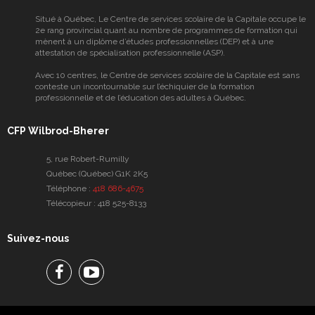
Situé à Québec, Le Centre de services scolaire de la Capitale occupe le
2e rang provincial quant au nombre de programmes de formation qui
mènent à un diplôme d’études professionnelles (DEP) et à une
attestation de spécialisation professionnelle (ASP).
Avec 10 centres, le Centre de services scolaire de la Capitale est sans
conteste un incontournable sur l’échiquier de la formation
professionnelle et de l’éducation des adultes à Québec.
CFP Wilbrod-Bherer
5, rue Robert-Rumilly
Québec (Québec) G1K 2K5
Téléphone :
418 686-4675
Télécopieur :
418 525-8133
Suivez-nous
Facebook
Facebook