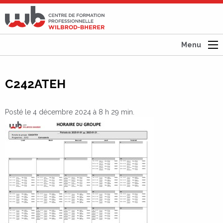
CFP
Wilbrod-
Bherer
Menu
C242ATEH
Posté le 4 décembre 2024 à 8 h 29 min.