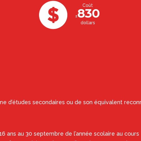
Coût
830
±
dollars
ôme d’études secondaires ou de son équivalent recon
16 ans au 30 septembre de l’année scolaire au cour