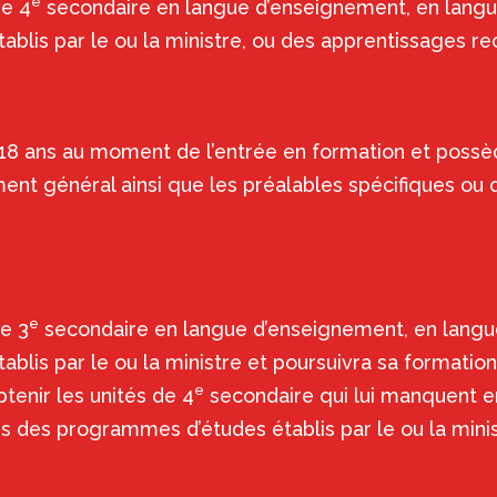
e
de 4
secondaire en langue d’enseignement, en lang
lis par le ou la ministre, ou des apprentissages re
8 ans au moment de l’entrée en formation et possède
ent général ainsi que les préalables spécifiques ou
e
e 3
secondaire en langue d’enseignement, en lang
blis par le ou la ministre et poursuivra sa formati
e
btenir les unités de 4
secondaire qui lui manquent e
des programmes d’études établis par le ou la minis