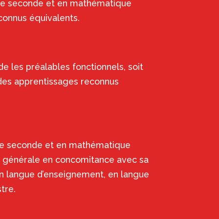
ue seconde et en mathématique
connus équivalents.
 les préalables fonctionnels, soit
 des apprentissages reconnus
ue seconde et en mathématique
on générale en concomitance avec sa
n langue d’enseignement, en langue
tre.