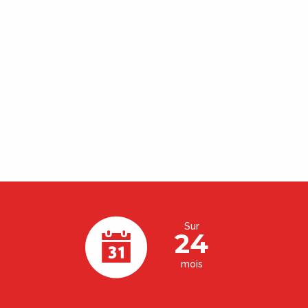
Sur
24
mois