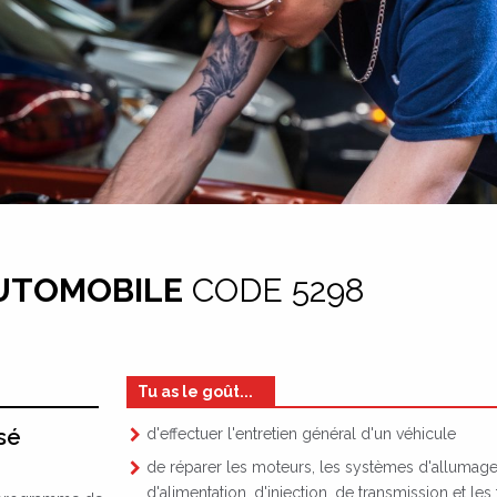
UTOMOBILE
CODE 5298
Tu as le goût...
sé
d'effectuer l'entretien général d'un véhicule
de réparer les moteurs, les systèmes d'allumage
d'alimentation, d'injection, de transmission et les 