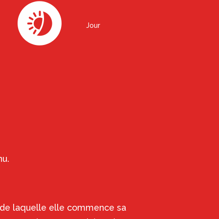
Jour
nu.
s de laquelle elle commence sa