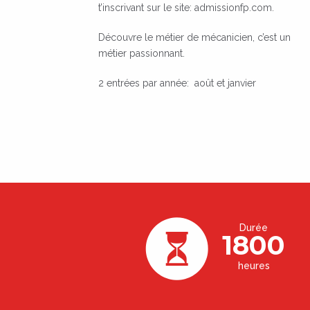
t’inscrivant sur le site: admissionfp.com.
Découvre le métier de mécanicien, c’est un
métier passionnant.
2 entrées par année: août et janvier
Durée
1800
heures