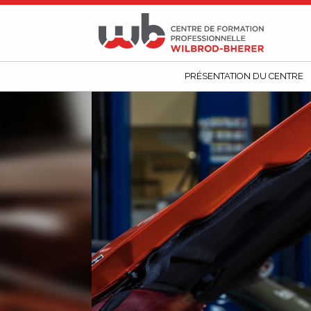
CFP
Wilbrod-
Bherer
PRÉSENTATION DU CENTRE