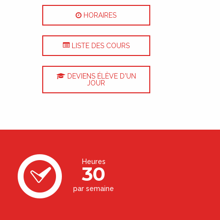
HORAIRES
LISTE DES COURS
DEVIENS ÉLÈVE D'UN
JOUR
Heures
30
par semaine