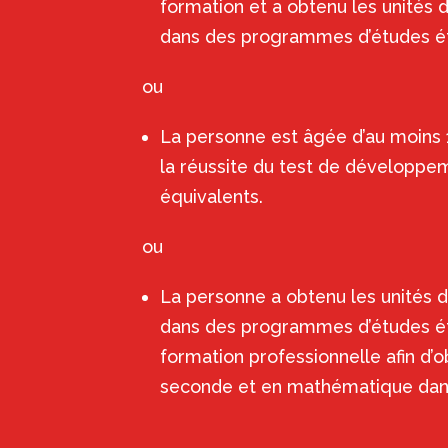
formation et a obtenu les unités 
dans des programmes d’études étab
ou
La personne est âgée d’au moins 1
la réussite du test de développem
équivalents.
ou
La personne a obtenu les unités d
dans des programmes d’études éta
formation professionnelle afin d’o
seconde et en mathématique dans 