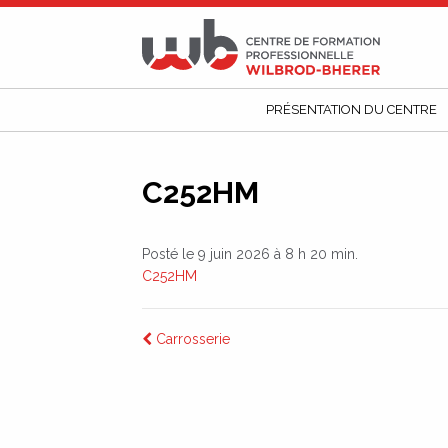
CFP
Wilbrod-
Bherer
PRÉSENTATION DU CENTRE
C252HM
Posté le 9 juin 2026 à 8 h 20 min.
C252HM
Navigation
Carrosserie
de
l’article