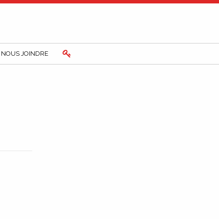
NOUS JOINDRE