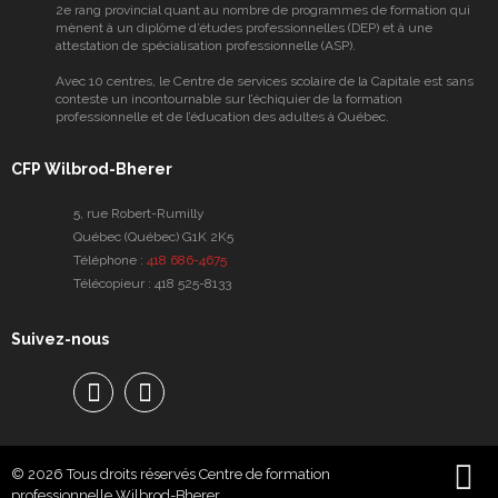
2e rang provincial quant au nombre de programmes de formation qui
mènent à un diplôme d’études professionnelles (DEP) et à une
attestation de spécialisation professionnelle (ASP).
Avec 10 centres, le Centre de services scolaire de la Capitale est sans
conteste un incontournable sur l’échiquier de la formation
professionnelle et de l’éducation des adultes à Québec.
CFP Wilbrod-Bherer
5, rue Robert-Rumilly
Québec (Québec) G1K 2K5
Téléphone :
418 686-4675
Télécopieur :
418 525-8133
Suivez-nous
Facebook
Facebook
© 2026 Tous droits réservés Centre de formation
professionnelle Wilbrod-Bherer.