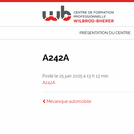
CFP
Wilbrod-
Bherer
PRÉSENTATION DU CENTRE
A242A
Posté le 25 juin 2025 à 13 h 13 min.
A242A
Navigation
Mécanique automobile
de
l’article