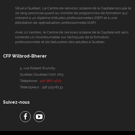
Situé à Québec, Le Centre de services scolaire de la Capitale occupe le
2e rang provincial quant au nombre de programmes de formation qui
mènent à un diplôme d’études professionnelles (DEP) et à une
attestation de spécialisation professionnelle (ASP).
Avec 10 centres, le Centre de services scolaire de la Capitale est sans
conteste un incontournable sur l’échiquier de la formation
professionnelle et de l’éducation des adultes à Québec.
CFP Wilbrod-Bherer
5, rue Robert-Rumilly
Québec (Québec) G1K 2K5
Téléphone :
418 686-4675
Télécopieur :
418 525-8133
Suivez-nous
Facebook
Facebook