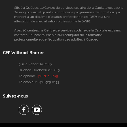
Situé à Québec, Le Centre de services scolaire de la Capitale occupe le
2e rang provincial quant au nombre de programmes de formation qui
mènent à un diplôme d’études professionnelles (DEP) et à une
attestation de spécialisation professionnelle (ASP).
Avec 10 centres, le Centre de services scolaire de la Capitale est sans
conteste un incontournable sur l’échiquier de la formation
professionnelle et de l’éducation des adultes à Québec.
CFP Wilbrod-Bherer
5, rue Robert-Rumilly
Québec (Québec) G1K 2K5
Téléphone :
418 686-4675
Télécopieur :
418 525-8133
Suivez-nous
Facebook
Facebook