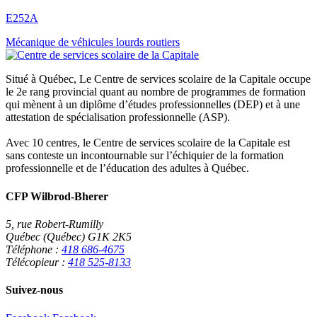
E252A
Navigation
Mécanique de véhicules lourds routiers
de
Situé à Québec, Le Centre de services scolaire de la Capitale occupe
l’article
le 2e rang provincial quant au nombre de programmes de formation
qui mènent à un diplôme d’études professionnelles (DEP) et à une
attestation de spécialisation professionnelle (ASP).
Avec 10 centres, le Centre de services scolaire de la Capitale est
sans conteste un incontournable sur l’échiquier de la formation
professionnelle et de l’éducation des adultes à Québec.
CFP Wilbrod-Bherer
5, rue Robert-Rumilly
Québec (Québec) G1K 2K5
Téléphone :
418 686-4675
Télécopieur :
418 525-8133
Suivez-nous