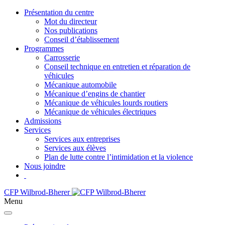
Présentation du centre
Mot du directeur
Nos publications
Conseil d’établissement
Programmes
Carrosserie
Conseil technique en entretien et réparation de
véhicules
Mécanique automobile
Mécanique d’engins de chantier
Mécanique de véhicules lourds routiers
Mécanique de véhicules électriques
Admissions
Services
Services aux entreprises
Services aux élèves
Plan de lutte contre l’intimidation et la violence
Nous joindre
CFP Wilbrod-Bherer
Menu