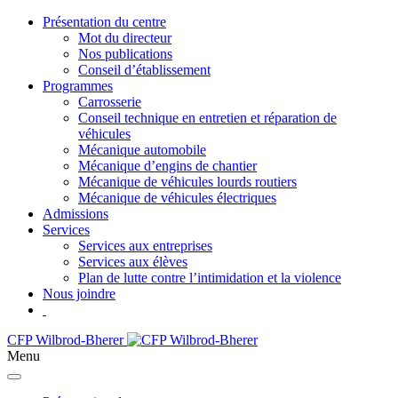
Présentation du centre
Mot du directeur
Nos publications
Conseil d’établissement
Programmes
Carrosserie
Conseil technique en entretien et réparation de
véhicules
Mécanique automobile
Mécanique d’engins de chantier
Mécanique de véhicules lourds routiers
Mécanique de véhicules électriques
Admissions
Services
Services aux entreprises
Services aux élèves
Plan de lutte contre l’intimidation et la violence
Nous joindre
CFP Wilbrod-Bherer
Menu