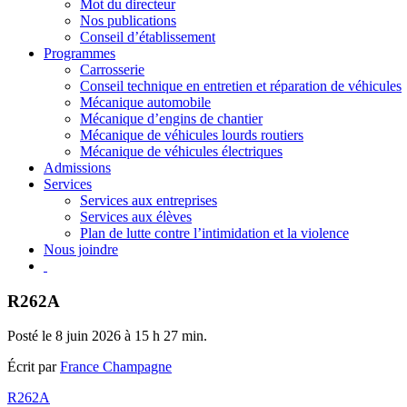
Mot du directeur
Nos publications
Conseil d’établissement
Programmes
Carrosserie
Conseil technique en entretien et réparation de véhicules
Mécanique automobile
Mécanique d’engins de chantier
Mécanique de véhicules lourds routiers
Mécanique de véhicules électriques
Admissions
Services
Services aux entreprises
Services aux élèves
Plan de lutte contre l’intimidation et la violence
Nous joindre
R262A
Posté le 8 juin 2026 à 15 h 27 min.
Écrit par
France Champagne
R262A