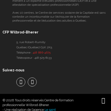
mènent à un diplôme d’études professionnelles (DEP) et à une
attestation de spécialisation professionnelle (ASP).
Avec 10 centres, le Centre de services scolaire de la Capitale est sans
conteste un incontournable sur l’échiquier de la formation
professionnelle et de l’éducation des adultes à Québec.
CFP Wilbrod-Bherer
5, rue Robert-Rumilly
Québec (Québec) G1K 2K5
Téléphone :
418 686-4675
Télécopieur :
418 525-8133
Suivez-nous
Facebook
Facebook
© 2026 Tous droits réservés Centre de formation
professionnelle Wilbrod-Bherer.
- Une réalisation de l’agence
Le saint