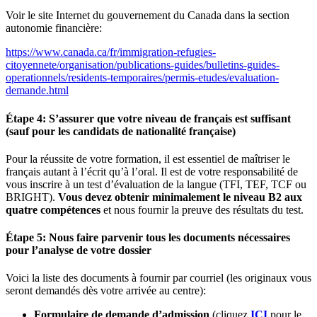
Voir le site Internet du gouvernement du Canada dans la section
autonomie financière:
https://www.canada.ca/fr/immigration-refugies-
citoyennete/organisation/publications-guides/bulletins-guides-
operationnels/residents-temporaires/permis-etudes/evaluation-
demande.html
Étape 4: S’assurer que votre niveau de français est suffisant
(sauf pour les candidats de nationalité française)
Pour la réussite de votre formation, il est essentiel de maîtriser le
français autant à l’écrit qu’à l’oral. Il est de votre responsabilité de
vous inscrire à un test d’évaluation de la langue (TFI, TEF, TCF ou
BRIGHT).
Vous devez obtenir minimalement le niveau B2 aux
quatre compétences
et nous fournir la preuve des résultats du test.
Étape 5: Nous faire parvenir tous les documents nécessaires
pour l’analyse de votre dossier
Voici la liste des documents à fournir par courriel (les originaux vous
seront demandés dès votre arrivée au centre):
Formulaire de demande d’admission
(cliquez
ICI
pour le