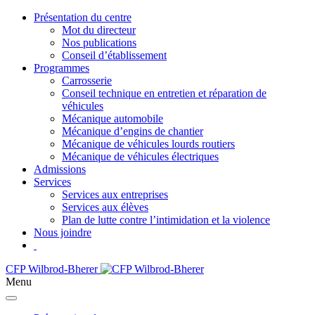
Présentation du centre
Mot du directeur
Nos publications
Conseil d’établissement
Programmes
Carrosserie
Conseil technique en entretien et réparation de
véhicules
Mécanique automobile
Mécanique d’engins de chantier
Mécanique de véhicules lourds routiers
Mécanique de véhicules électriques
Admissions
Services
Services aux entreprises
Services aux élèves
Plan de lutte contre l’intimidation et la violence
Nous joindre
CFP Wilbrod-Bherer
Menu