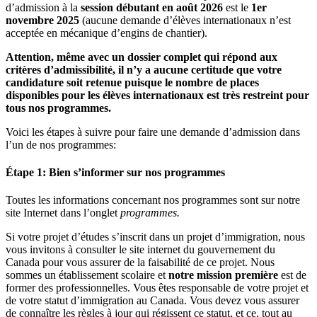
d’admission à la
session débutant en août 2026
est le
1er
novembre 2025
(aucune demande d’élèves internationaux n’est
acceptée en mécanique d’engins de chantier).
Attention, même avec un dossier complet qui répond aux
critères d’admissibilité, il n’y a aucune certitude que votre
candidature soit retenue puisque le nombre de places
disponibles pour les élèves internationaux est très restreint pour
tous nos programmes.
Voici les étapes à suivre pour faire une demande d’admission dans
l’un de nos programmes:
Étape 1: Bien s’informer sur nos programmes
Toutes les informations concernant nos programmes sont sur notre
site Internet dans l’onglet
programmes.
Si votre projet d’études s’inscrit dans un projet d’immigration, nous
vous invitons à consulter le site internet du gouvernement du
Canada pour vous assurer de la faisabilité de ce projet. Nous
sommes un établissement scolaire et
notre mission première
est de
former des professionnelles. Vous êtes responsable de votre projet et
de votre statut d’immigration au Canada. Vous devez vous assurer
de connaître les règles à jour qui régissent ce statut, et ce, tout au